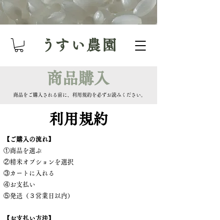
​うすい農園
​商品購入
​商品をご購入される前に、利用規約を必ずお読みください。
​利用規約
【ご購入の流れ】
①商品を選ぶ
②精米オプションを選択
③カートに入れる
④お支払い
⑤発送（３営業日以内）
【お支払い方法】