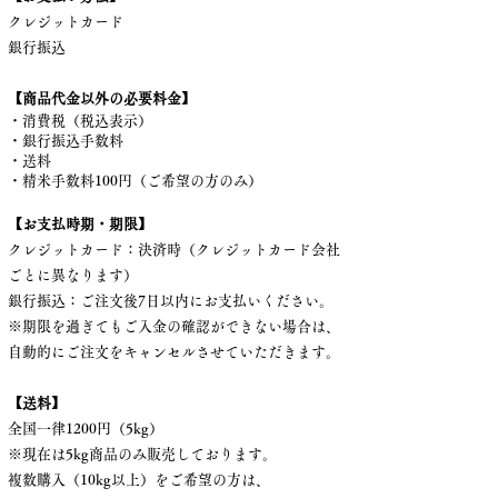
クレジットカード
銀行振込
【商品代金以外の必要料金】
・消費税（税込表示）
・銀行振込手数料
・送料
・精米手数料100円（ご希望の方のみ）
【お支払時期・期限】
クレジットカード：決済時（クレジットカード会社
ごとに異なります）
銀行振込：ご注文後7日以内にお支払いください。
※期限を過ぎてもご入金の確認ができない場合は、
自動的にご注文をキャンセルさせていただきます。
【送料】
全国一律1200円（5kg）
※現在は5kg商品のみ販売しております。
複数購入（10kg以上）をご希望の方は、